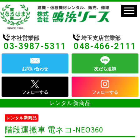
本社営業部
埼玉支店営業部
03-3987-5311
048-466-2111
お問い合わせ
友だち追加
フォローする
フォローする
レンタル新商品
レンタル新商品
階段運搬車 電ネコ-NEO360