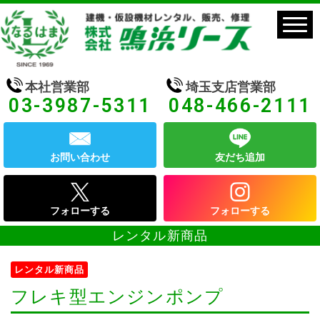
本社営業部
埼玉支店営業部
03-3987-5311
048-466-2111
お問い合わせ
友だち追加
フォローする
フォローする
レンタル新商品
レンタル新商品
フレキ型エンジンポンプ