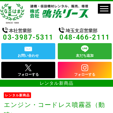
本社営業部
埼玉支店営業部
03-3987-5311
048-466-2111
お問い合わせ
友だち追加
フォローする
フォローする
レンタル新商品
レンタル新商品
エンジン・コードレス噴霧器（動