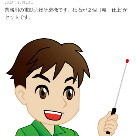
2023年10月13日
業務用の電動刃物研磨機です。砥石が２個（粗・仕上)が
セットです。