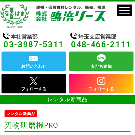
本社営業部
埼玉支店営業部
03-3987-5311
048-466-2111
お問い合わせ
友だち追加
フォローする
フォローする
レンタル新商品
レンタル新商品
刃物研磨機PRO