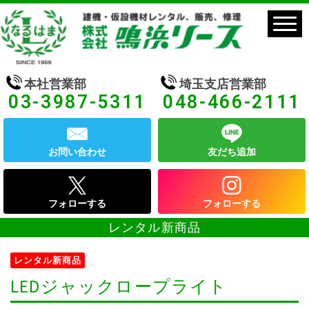
本社営業部
埼玉支店営業部
03-3987-5311
048-466-2111
お問い合わせ
友だち追加
フォローする
フォローする
レンタル新商品
レンタル新商品
LEDジャックロープライト