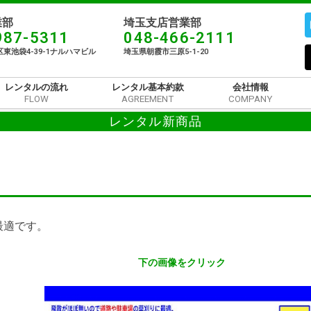
部​
埼玉支店営業部
987-5311
048-466-2111
東池袋4-39-1ナルハマビル​
埼玉県朝霞市三原5-1-20
レンタルの流れ
レンタル基本約款
会社情報
FLOW
AGREEMENT
COMPANY
レンタル新商品
最適です。
下の画像をクリック