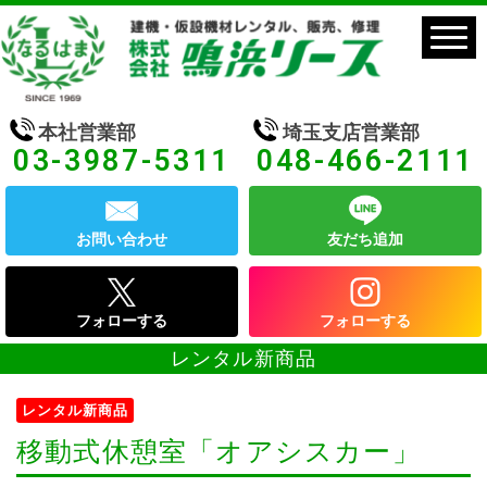
本社営業部
埼玉支店営業部
03-3987-5311
048-466-2111
お問い合わせ
友だち追加
フォローする
フォローする
レンタル新商品
レンタル新商品
移動式休憩室「オアシスカー」