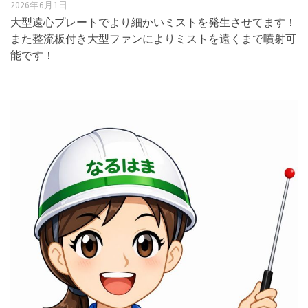
2026年6月1日
大型遠心プレートでより細かいミストを発生させてます！
また整流板付き大型ファンによりミストを遠くまで噴射可
能です！