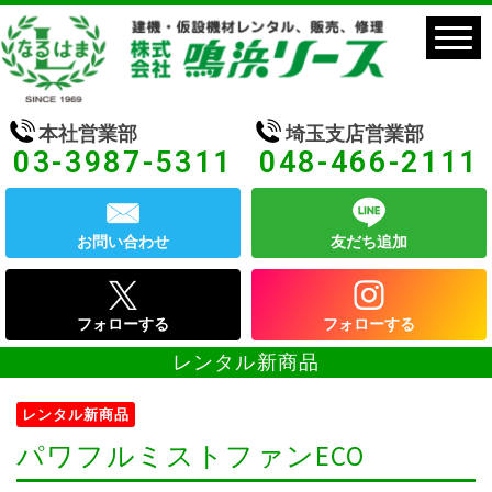
本社営業部
埼玉支店営業部
03-3987-5311
048-466-2111
お問い合わせ
友だち追加
フォローする
フォローする
レンタル新商品
レンタル新商品
パワフルミストファンECO