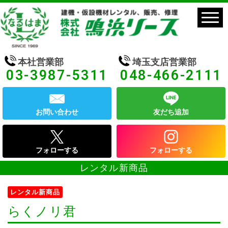
本社営業部
埼玉支店営業部
03-3987-5311
048-466-2111
お問い合わせ
友だち追加
フォローする
フォローする
レンタル新商品
レンタル新商品
らくノリ君