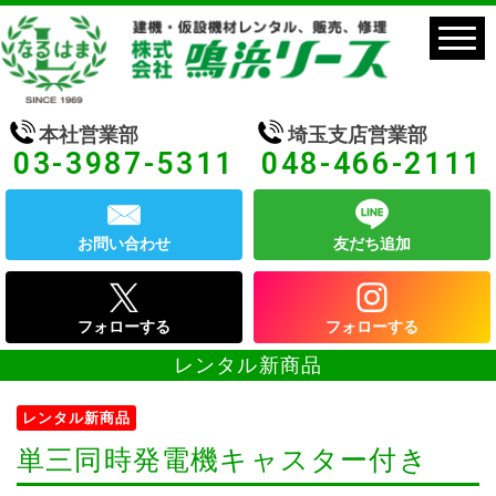
本社営業部
埼玉支店営業部
03-3987-5311
048-466-2111
お問い合わせ
友だち追加
フォローする
フォローする
レンタル新商品
レンタル新商品
単三同時発電機キャスター付き