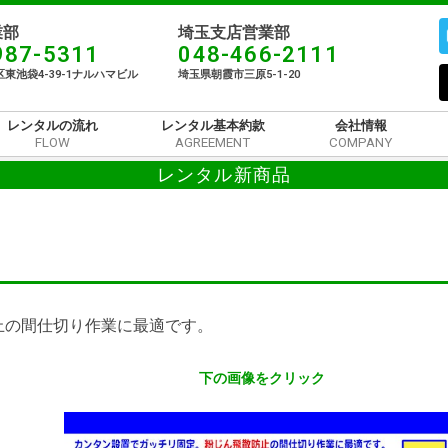
部​
埼玉支店営業部
987-5311
048-466-2111
東池袋4-39-1ナルハマビル​
埼玉県朝霞市三原5-1-20
レンタルの流れ
レンタル基本約款
会社情報
FLOW
AGREEMENT
COMPANY
レンタル新商品
止の間仕切り作業に最適です。
下の画像をクリック