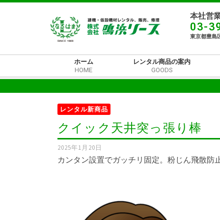
本社営業
03-3
東京都豊島区
ホーム
レンタル商品の案内
HOME
GOODS
レンタル新商品
クイック天井突っ張り棒
2025年1月20日
カンタン設置でガッチリ固定。粉じん飛散防