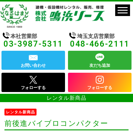
本社営業部
埼玉支店営業部
03-3987-5311
048-466-2111
お問い合わせ
友だち追加
フォローする
フォローする
レンタル新商品
レンタル新商品
前後進バイブロコンパクター