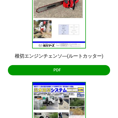
根切エンジンチェンソ―(ルートカッター)
PDF