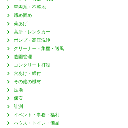
車両系・不整地
締め固め
荷あげ
高所・レンタカー
ポンプ・高圧洗浄
クリーナー・集塵・送風
造園管理
コンクリート打設
穴あけ・締付
その他の機材
足場
保安
計測
イベント・事務・福利
ハウス・トイレ・備品