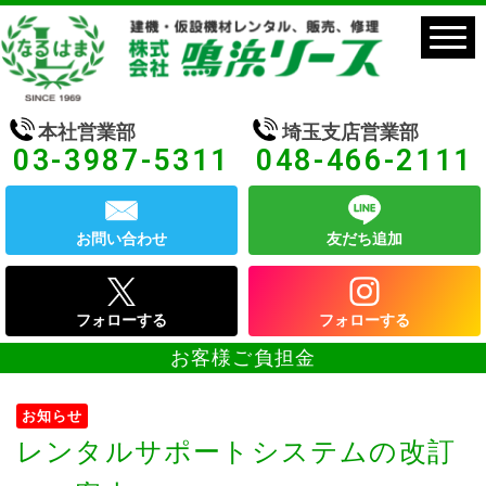
本社営業部
埼玉支店営業部
03-3987-5311
048-466-2111
お問い合わせ
友だち追加
フォローする
フォローする
お客様ご負担金
お知らせ
レンタルサポートシステムの改訂