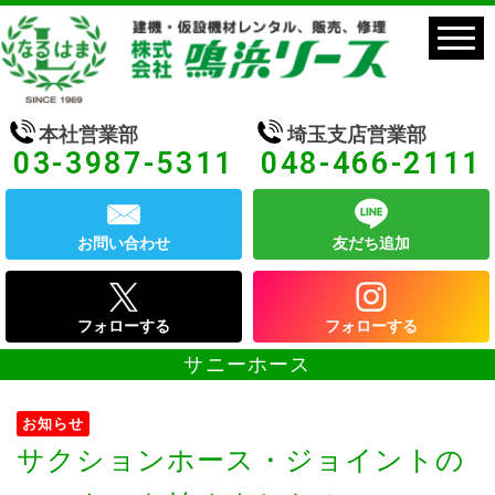
本社営業部
埼玉支店営業部
03-3987-5311
048-466-2111
お問い合わせ
友だち追加
フォローする
フォローする
サニーホース
お知らせ
サクションホース・ジョイントの