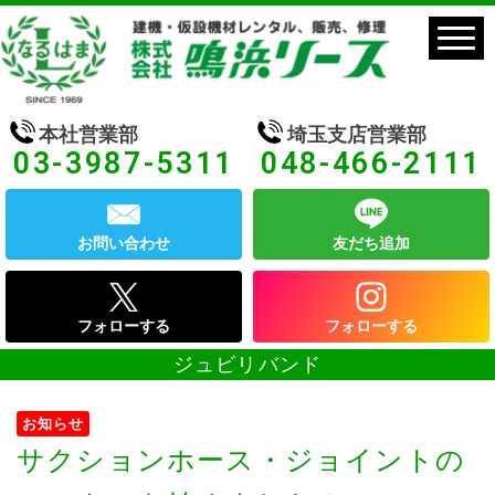
本社営業部
埼玉支店営業部
03-3987-5311
048-466-2111
お問い合わせ
友だち追加
フォローする
フォローする
ジュビリバンド
お知らせ
サクションホース・ジョイントの