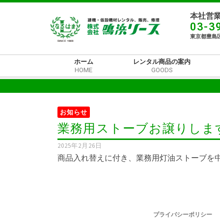
本社営業
03-3
東京都豊島区
ホーム
レンタル商品の案内
HOME
GOODS
お知らせ
業務用ストーブお譲りしま
2025年2月26日
商品入れ替えに付き、業務用灯油ストーブを中
プライバシーポリシー