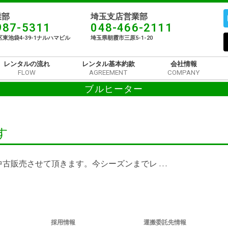
部​
埼玉支店営業部
987-5311
048-466-2111
東池袋4-39-1ナルハマビル​
埼玉県朝霞市三原5-1-20
レンタルの流れ
レンタル基本約款
会社情報
FLOW
AGREEMENT
COMPANY
ブルヒーター
す
古販売させて頂きます。今シーズンまでレ …
採用情報
運搬委託先情報