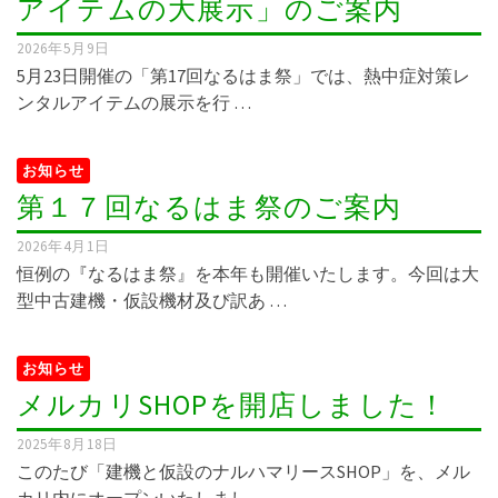
アイテムの大展示」のご案内
2026年5月9日
5月23日開催の「第17回なるはま祭」では、熱中症対策レ
ンタルアイテムの展示を行 …
お知らせ
第１７回なるはま祭のご案内
2026年4月1日
恒例の『なるはま祭』を本年も開催いたします。今回は大
型中古建機・仮設機材及び訳あ …
お知らせ
メルカリSHOPを開店しました！
2025年8月18日
このたび「建機と仮設のナルハマリースSHOP」を、メル
カリ内にオープンいたしまし …