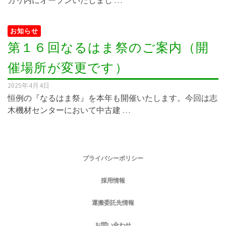
お知らせ
第１６回なるはま祭のご案内（開
催場所が変更です）
2025年4月4日
恒例の『なるはま祭』を本年も開催いたします。今回は志
木機材センターにおいて中古建 …
プライバシーポリシー
採用情報
運搬委託先情報
お問い合わせ