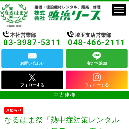
本社営業部
埼玉支店営業部
03-3987-5311
048-466-2111
お問い合わせ
友だち追加
フォローする
フォローする
中古建機
お知らせ
なるはま祭「熱中症対策レンタル