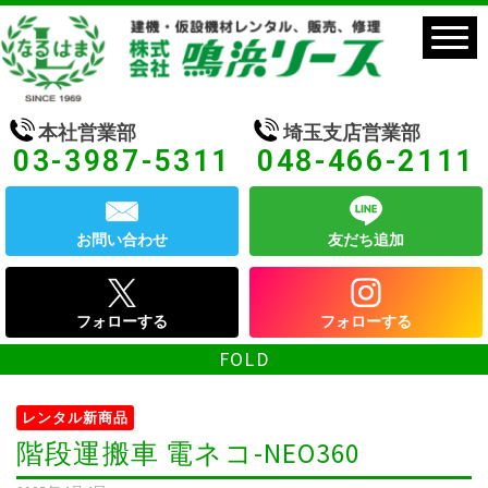
本社営業部
埼玉支店営業部
03-3987-5311
048-466-2111
お問い合わせ
友だち追加
フォローする
フォローする
FOLD
レンタル新商品
階段運搬車 電ネコ-NEO360