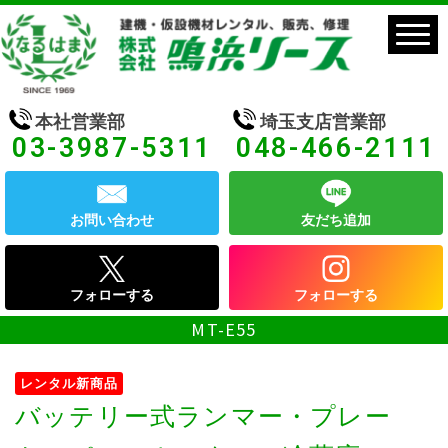
本社営業部
埼玉支店営業部
03-3987-5311
048-466-2111
お問い合わせ
友だち追加
フォローする
フォローする
MT-E55
レンタル新商品
バッテリー式ランマー・プレー