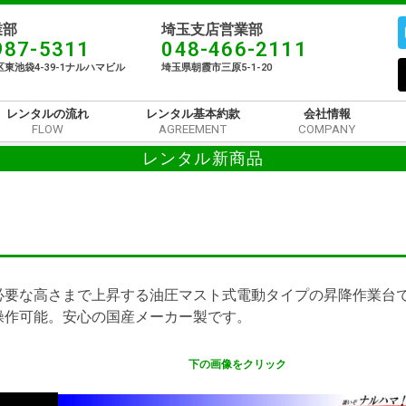
部​
埼玉支店営業部
987-5311
048-466-2111
東池袋4-39-1ナルハマビル​
埼玉県朝霞市三原5-1-20
レンタルの流れ
レンタル基本約款
会社情報
FLOW
AGREEMENT
COMPANY
レンタル新商品
必要な高さまで上昇する油圧マスト式電動タイプの昇降作業台
操作可能。安心の国産メーカー製です。
下の画像をクリック