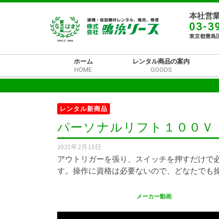
本社営業
03-3
東京都豊島区
ホーム
レンタル商品の案内
HOME
GOODS
レンタル新商品
パーソナルリフト１００Ｖ
2021年2月10日
アウトリガーを張り、スイッチを押すだけで
す。操作に資格は必要ないので、どなたでも
メーカー動画