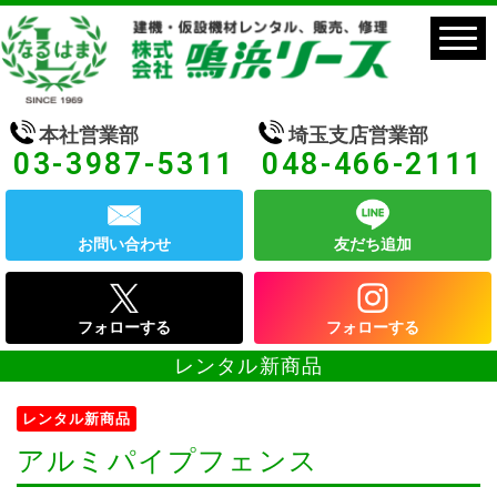
本社営業部
埼玉支店営業部
03-3987-5311
048-466-2111
お問い合わせ
友だち追加
フォローする
フォローする
レンタル新商品
レンタル新商品
アルミパイプフェンス