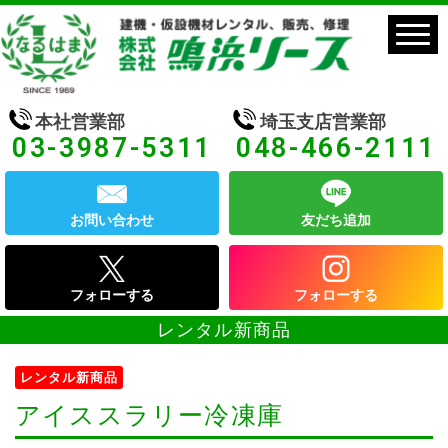
本社営業部
埼玉支店営業部
03-3987-5311
048-466-2111
お問い合わせ
友だち追加
フォローする
フォローする
レンタル新商品
レンタル新商品
アイススラリー冷凍庫