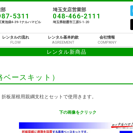
部​
埼玉支店営業部
987-5311
048-466-2111
東池袋4-39-1ナルハマビル​
埼玉県朝霞市三原5-1-20
レンタルの流れ
レンタル基本約款
会社情報
FLOW
AGREEMENT
COMPANY
レンタル新商品
路ベースキット）
。折板屋根用親綱支柱とセットで使用きます。
下の画像をクリック