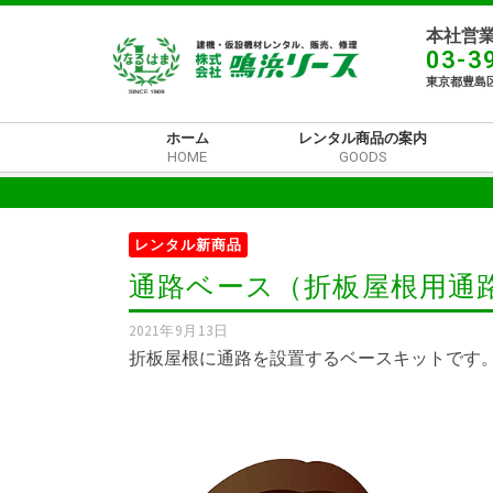
本社営業
03-3
東京都豊島区
ホーム
レンタル商品の案内
HOME
GOODS
レンタル新商品
通路ベース（折板屋根用通
2021年9月13日
折板屋根に通路を設置するベースキットです