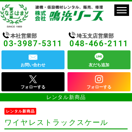
本社営業部
埼玉支店営業部
03-3987-5311
048-466-2111
お問い合わせ
友だち追加
フォローする
フォローする
レンタル新商品
レンタル新商品
ワイヤレストラックスケール