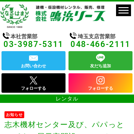
本社営業部
埼玉支店営業部
03-3987-5311
048-466-2111
お問い合わせ
友だち追加
フォローする
フォローする
レンタル
お知らせ
志木機材センター及び、パパっと