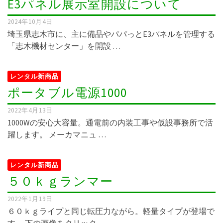
E3パネル展示室開設について
2024年10月4日
埼玉県志木市に、主に備品やパパっとE3パネルを管理する
「志木機材センター」を開設 …
レンタル新商品
ポータブル電源1000
2022年4月13日
1000Wの安心大容量。通電前の内装工事や仮設事務所で活
躍します。 メーカマニュ …
レンタル新商品
５０ｋｇランマー
2022年1月19日
６０ｋｇライプと同じ転圧力ながら。軽量タイプが登場で
す。 下の画像をクリック