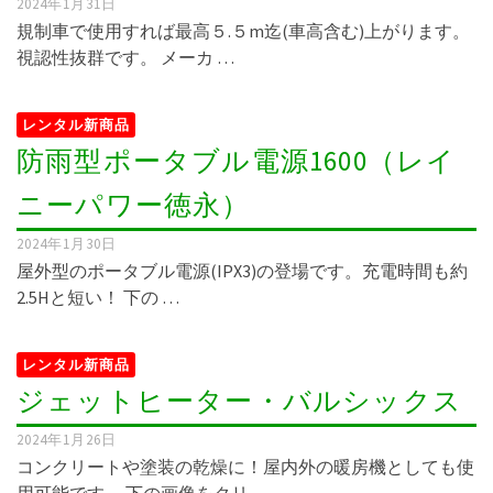
2024年1月31日
規制車で使用すれば最高５.５m迄(車高含む)上がります。
視認性抜群です。 メーカ …
レンタル新商品
防雨型ポータブル電源1600（レイ
ニーパワー徳永）
2024年1月30日
屋外型のポータブル電源(IPX3)の登場です。充電時間も約
2.5Hと短い！ 下の …
レンタル新商品
ジェットヒーター・バルシックス
2024年1月26日
コンクリートや塗装の乾燥に！屋内外の暖房機としても使
用可能です。 下の画像をクリ …