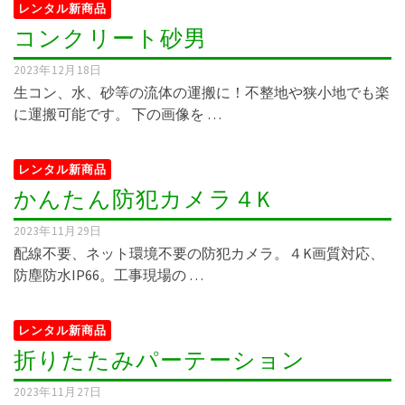
レンタル新商品
コンクリート砂男
2023年12月18日
生コン、水、砂等の流体の運搬に！不整地や狭小地でも楽
に運搬可能です。 下の画像を …
レンタル新商品
かんたん防犯カメラ４K
2023年11月29日
配線不要、ネット環境不要の防犯カメラ。４K画質対応、
防塵防水IP66。工事現場の …
レンタル新商品
折りたたみパーテーション
2023年11月27日