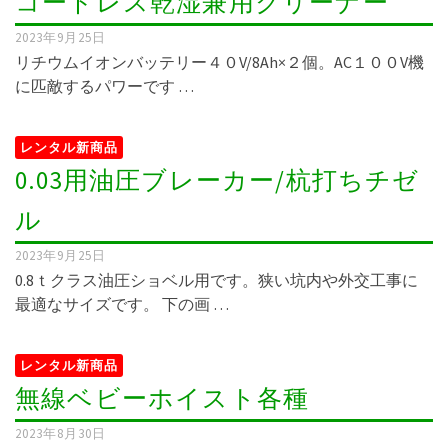
コードレス乾湿兼用クリーナー
2023年9月25日
リチウムイオンバッテリー４０V/8Ah×２個。AC１００V機
に匹敵するパワーです …
レンタル新商品
0.03用油圧ブレーカー/杭打ちチゼ
ル
2023年9月25日
0.8ｔクラス油圧ショベル用です。狭い坑内や外交工事に
最適なサイズです。 下の画 …
レンタル新商品
無線ベビーホイスト各種
2023年8月30日