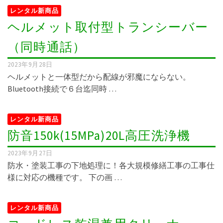
レンタル新商品
ヘルメット取付型トランシーバー
（同時通話）
2023年9月28日
ヘルメットと一体型だから配線が邪魔にならない。
Bluetooth接続で６台迄同時 …
レンタル新商品
防音150k(15MPa)20L高圧洗浄機
2023年9月27日
防水・塗装工事の下地処理に！各大規模修繕工事の工事仕
様に対応の機種です。 下の画 …
レンタル新商品