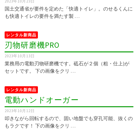
2023年10月23日
国土交通省が要件を定めた「快適トイレ」。のせるくんに
も快適トイレの要件を満たす製 …
レンタル新商品
刃物研磨機PRO
2023年10月13日
業務用の電動刃物研磨機です。砥石が２個（粗・仕上)が
セットです。 下の画像をクリ …
レンタル新商品
電動ハンドオーガー
2023年10月12日
叩きながら回転するので、固い地盤でも穿孔可能、抜くの
もラクです！ 下の画像をクリ …