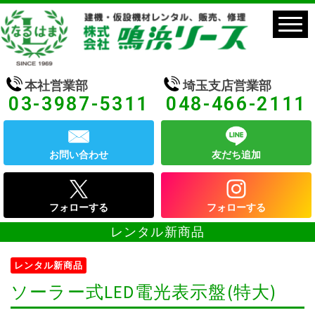
本社営業部
埼玉支店営業部
03-3987-5311
048-466-2111
お問い合わせ
友だち追加
フォローする
フォローする
レンタル新商品
レンタル新商品
ソーラー式LED電光表示盤(特大)