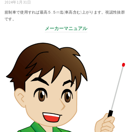
2024年1月31日
規制車で使用すれば最高５.５m迄(車高含む)上がります。視認性抜群
です。
メーカーマニュアル