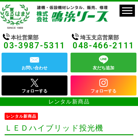
本社営業部
埼玉支店営業部
03-3987-5311
048-466-2111
お問い合わせ
友だち追加
フォローする
フォローする
レンタル新商品
レンタル新商品
ＬＥＤハイブリッド投光機