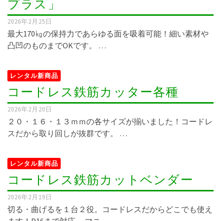
プラス」
2026年2月25日
最大170㎏の保持力であらゆる面を吸着可能！細い素材や
凸凹のものまでOKです。 …
レンタル新商品
コードレス鉄筋カッター各種
2026年2月20日
２０・１６・１３ｍｍの各サイズが揃いました！コードレ
スだから取り回しが抜群です。 …
レンタル新商品
コードレス鉄筋カットベンダー
2026年2月19日
切る・曲げるを１台２役。コードレスだからどこでも使え
ます！D16まで対応。 マニ …