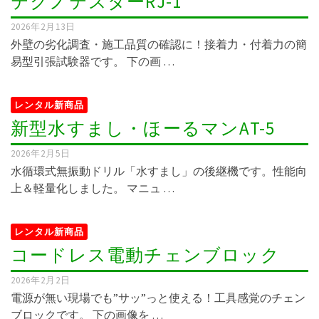
テクノテスターRJ-1
2026年2月13日
外壁の劣化調査・施工品質の確認に！接着力・付着力の簡
易型引張試験器です。 下の画 …
レンタル新商品
新型水すまし・ほーるマンAT-5
2026年2月5日
水循環式無振動ドリル「水すまし」の後継機です。性能向
上＆軽量化しました。 マニュ …
レンタル新商品
コードレス電動チェンブロック
2026年2月2日
電源が無い現場でも”サッ”っと使える！工具感覚のチェン
ブロックです。 下の画像を …