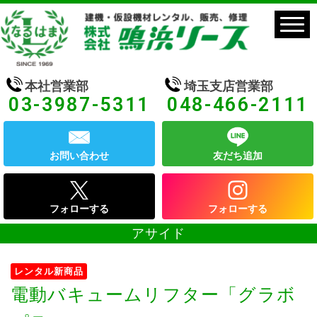
本社営業部
埼玉支店営業部
03-3987-5311
048-466-2111
お問い合わせ
友だち追加
フォローする
フォローする
アサイド
レンタル新商品
電動バキュームリフター「グラボ